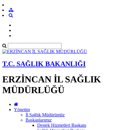
T.C. SAĞLIK BAKANLIĞI
ERZİNCAN İL SAĞLIK
MÜDÜRLÜĞÜ
Yönetim
İl Sağlık Müdürümüz
Başkanlarımız
Destek Hizmetleri Başkanı