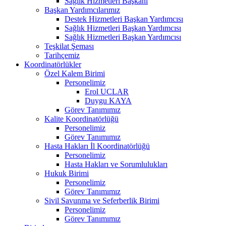
Sağlık Hizmetleri Başkanı
Başkan Yardımcılarımız
Destek Hizmetleri Başkan Yardımcısı
Sağlık Hizmetleri Başkan Yardımcısı
Sağlık Hizmetleri Başkan Yardımcısı
Teşkilat Şeması
Tarihçemiz
Koordinatörlükler
Özel Kalem Birimi
Personelimiz
Erol UCLAR
Duygu KAYA
Görev Tanımımız
Kalite Koordinatörlüğü
Personelimiz
Görev Tanımımız
Hasta Hakları İl Koordinatörlüğü
Personelimiz
Hasta Hakları ve Sorumlulukları
Hukuk Birimi
Personelimiz
Görev Tanımımız
Sivil Savunma ve Seferberlik Birimi
Personelimiz
Görev Tanımımız