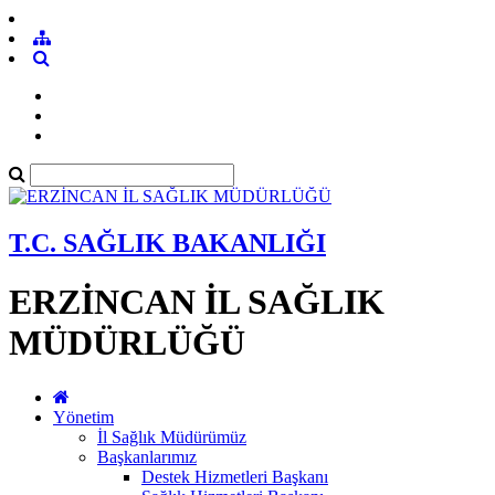
T.C. SAĞLIK BAKANLIĞI
ERZİNCAN İL SAĞLIK
MÜDÜRLÜĞÜ
Yönetim
İl Sağlık Müdürümüz
Başkanlarımız
Destek Hizmetleri Başkanı