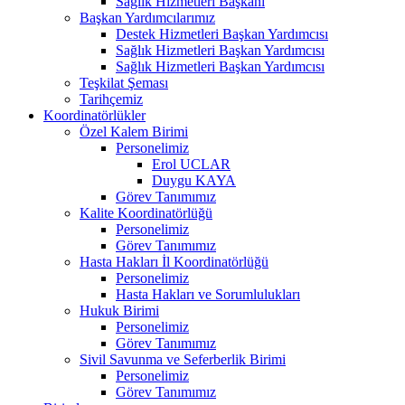
Sağlık Hizmetleri Başkanı
Başkan Yardımcılarımız
Destek Hizmetleri Başkan Yardımcısı
Sağlık Hizmetleri Başkan Yardımcısı
Sağlık Hizmetleri Başkan Yardımcısı
Teşkilat Şeması
Tarihçemiz
Koordinatörlükler
Özel Kalem Birimi
Personelimiz
Erol UCLAR
Duygu KAYA
Görev Tanımımız
Kalite Koordinatörlüğü
Personelimiz
Görev Tanımımız
Hasta Hakları İl Koordinatörlüğü
Personelimiz
Hasta Hakları ve Sorumlulukları
Hukuk Birimi
Personelimiz
Görev Tanımımız
Sivil Savunma ve Seferberlik Birimi
Personelimiz
Görev Tanımımız