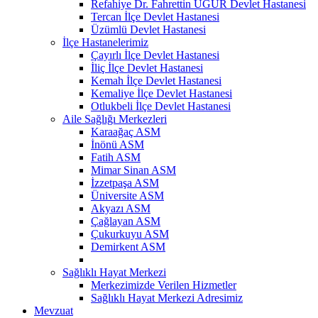
Refahiye Dr. Fahrettin UĞUR Devlet Hastanesi
Tercan İlçe Devlet Hastanesi
Üzümlü Devlet Hastanesi
İlçe Hastanelerimiz
Çayırlı İlçe Devlet Hastanesi
İliç İlçe Devlet Hastanesi
Kemah İlçe Devlet Hastanesi
Kemaliye İlçe Devlet Hastanesi
Otlukbeli İlçe Devlet Hastanesi
Aile Sağlığı Merkezleri
Karaağaç ASM
İnönü ASM
Fatih ASM
Mimar Sinan ASM
İzzetpaşa ASM
Üniversite ASM
Akyazı ASM
Çağlayan ASM
Çukurkuyu ASM
Demirkent ASM
Sağlıklı Hayat Merkezi
Merkezimizde Verilen Hizmetler
Sağlıklı Hayat Merkezi Adresimiz
Mevzuat