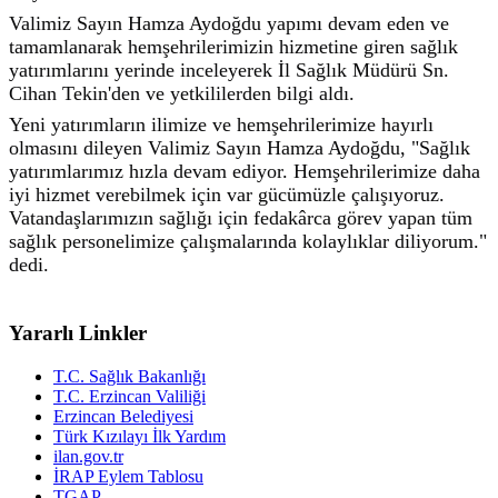
Valimiz Sayın Hamza Aydoğdu yapımı devam eden ve
tamamlanarak hemşehrilerimizin hizmetine giren sağlık
yatırımlarını yerinde inceleyerek İl Sağlık Müdürü Sn.
Cihan Tekin'den ve yetkililerden bilgi aldı.
Yeni yatırımların ilimize ve hemşehrilerimize hayırlı
olmasını dileyen Valimiz Sayın Hamza Aydoğdu, "Sağlık
yatırımlarımız hızla devam ediyor. Hemşehrilerimize daha
iyi hizmet verebilmek için var gücümüzle çalışıyoruz.
Vatandaşlarımızın sağlığı için fedakârca görev yapan tüm
sağlık personelimize çalışmalarında kolaylıklar diliyorum."
dedi.
Yararlı Linkler
T.C. Sağlık Bakanlığı
T.C. Erzincan Valiliği
Erzincan Belediyesi
Türk Kızılayı İlk Yardım
ilan.gov.tr
İRAP Eylem Tablosu
TGAP