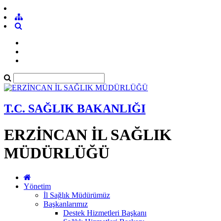
T.C. SAĞLIK BAKANLIĞI
ERZİNCAN İL SAĞLIK
MÜDÜRLÜĞÜ
Yönetim
İl Sağlık Müdürümüz
Başkanlarımız
Destek Hizmetleri Başkanı