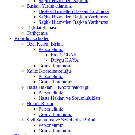
Sağlık Hizmetleri Başkanı
Başkan Yardımcılarımız
Destek Hizmetleri Başkan Yardımcısı
Sağlık Hizmetleri Başkan Yardımcısı
Sağlık Hizmetleri Başkan Yardımcısı
Teşkilat Şeması
Tarihçemiz
Koordinatörlükler
Özel Kalem Birimi
Personelimiz
Erol UCLAR
Duygu KAYA
Görev Tanımımız
Kalite Koordinatörlüğü
Personelimiz
Görev Tanımımız
Hasta Hakları İl Koordinatörlüğü
Personelimiz
Hasta Hakları ve Sorumlulukları
Hukuk Birimi
Personelimiz
Görev Tanımımız
Sivil Savunma ve Seferberlik Birimi
Personelimiz
Görev Tanımımız