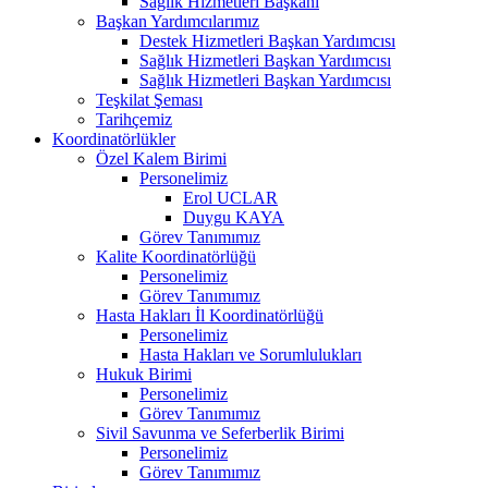
Sağlık Hizmetleri Başkanı
Başkan Yardımcılarımız
Destek Hizmetleri Başkan Yardımcısı
Sağlık Hizmetleri Başkan Yardımcısı
Sağlık Hizmetleri Başkan Yardımcısı
Teşkilat Şeması
Tarihçemiz
Koordinatörlükler
Özel Kalem Birimi
Personelimiz
Erol UCLAR
Duygu KAYA
Görev Tanımımız
Kalite Koordinatörlüğü
Personelimiz
Görev Tanımımız
Hasta Hakları İl Koordinatörlüğü
Personelimiz
Hasta Hakları ve Sorumlulukları
Hukuk Birimi
Personelimiz
Görev Tanımımız
Sivil Savunma ve Seferberlik Birimi
Personelimiz
Görev Tanımımız