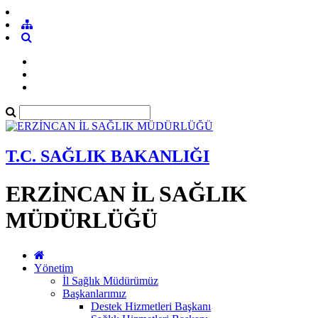
T.C. SAĞLIK BAKANLIĞI
ERZİNCAN İL SAĞLIK
MÜDÜRLÜĞÜ
Yönetim
İl Sağlık Müdürümüz
Başkanlarımız
Destek Hizmetleri Başkanı