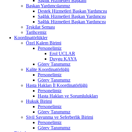
Sağlık Hizmetleri Başkanı
Başkan Yardımcılarımız
Destek Hizmetleri Başkan Yardımcısı
Sağlık Hizmetleri Başkan Yardımcısı
Sağlık Hizmetleri Başkan Yardımcısı
Teşkilat Şeması
Tarihçemiz
Koordinatörlükler
Özel Kalem Birimi
Personelimiz
Erol UCLAR
Duygu KAYA
Görev Tanımımız
Kalite Koordinatörlüğü
Personelimiz
Görev Tanımımız
Hasta Hakları İl Koordinatörlüğü
Personelimiz
Hasta Hakları ve Sorumlulukları
Hukuk Birimi
Personelimiz
Görev Tanımımız
Sivil Savunma ve Seferberlik Birimi
Personelimiz
Görev Tanımımız