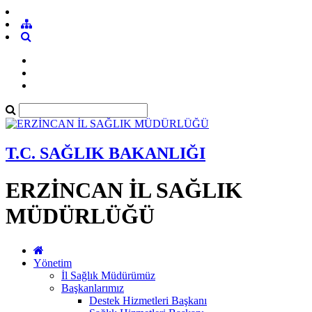
T.C. SAĞLIK BAKANLIĞI
ERZİNCAN İL SAĞLIK
MÜDÜRLÜĞÜ
Yönetim
İl Sağlık Müdürümüz
Başkanlarımız
Destek Hizmetleri Başkanı