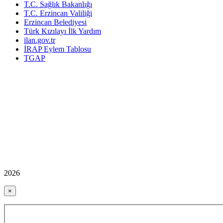
T.C. Sağlık Bakanlığı
T.C. Erzincan Valiliği
Erzincan Belediyesi
Türk Kızılayı İlk Yardım
ilan.gov.tr
İRAP Eylem Tablosu
TGAP
2026
×