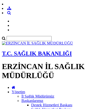
T.C. SAĞLIK BAKANLIĞI
ERZİNCAN İL SAĞLIK
MÜDÜRLÜĞÜ
Yönetim
İl Sağlık Müdürümüz
Başkanlarımız
Destek Hizmetleri Başkanı