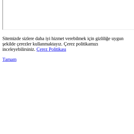
Sitemizde sizlere daha iyi hizmet verebilmek için gizliliğe uygun
şekilde çerezler kullanmaktayız. Çerez politikamızı
inceleyebilirsiniz.
Çerez Politikası
Tamam