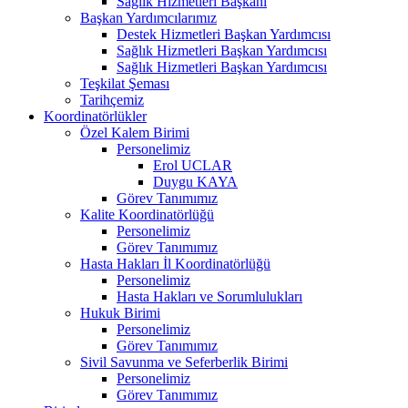
Sağlık Hizmetleri Başkanı
Başkan Yardımcılarımız
Destek Hizmetleri Başkan Yardımcısı
Sağlık Hizmetleri Başkan Yardımcısı
Sağlık Hizmetleri Başkan Yardımcısı
Teşkilat Şeması
Tarihçemiz
Koordinatörlükler
Özel Kalem Birimi
Personelimiz
Erol UCLAR
Duygu KAYA
Görev Tanımımız
Kalite Koordinatörlüğü
Personelimiz
Görev Tanımımız
Hasta Hakları İl Koordinatörlüğü
Personelimiz
Hasta Hakları ve Sorumlulukları
Hukuk Birimi
Personelimiz
Görev Tanımımız
Sivil Savunma ve Seferberlik Birimi
Personelimiz
Görev Tanımımız