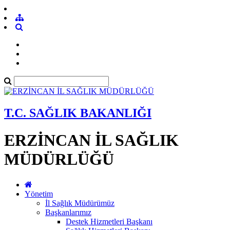
T.C. SAĞLIK BAKANLIĞI
ERZİNCAN İL SAĞLIK
MÜDÜRLÜĞÜ
Yönetim
İl Sağlık Müdürümüz
Başkanlarımız
Destek Hizmetleri Başkanı