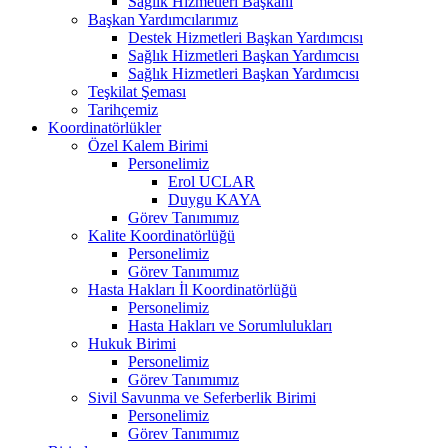
Sağlık Hizmetleri Başkanı
Başkan Yardımcılarımız
Destek Hizmetleri Başkan Yardımcısı
Sağlık Hizmetleri Başkan Yardımcısı
Sağlık Hizmetleri Başkan Yardımcısı
Teşkilat Şeması
Tarihçemiz
Koordinatörlükler
Özel Kalem Birimi
Personelimiz
Erol UCLAR
Duygu KAYA
Görev Tanımımız
Kalite Koordinatörlüğü
Personelimiz
Görev Tanımımız
Hasta Hakları İl Koordinatörlüğü
Personelimiz
Hasta Hakları ve Sorumlulukları
Hukuk Birimi
Personelimiz
Görev Tanımımız
Sivil Savunma ve Seferberlik Birimi
Personelimiz
Görev Tanımımız