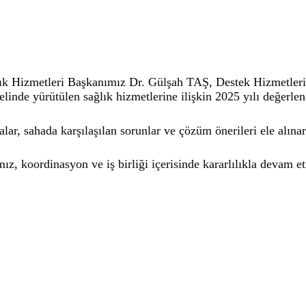
lık Hizmetleri Başkanımız Dr. Gülşah TAŞ, Destek Hizmetl
elinde yürütülen sağlık hizmetlerine ilişkin 2025 yılı değerle
ar, sahada karşılaşılan sorunlar ve çözüm önerileri ele alın
mız, koordinasyon ve iş birliği içerisinde kararlılıkla devam e