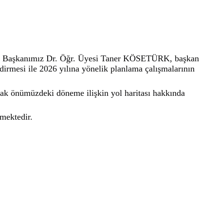
eri Başkanımız Dr. Öğr. Üyesi Taner KÖSETÜRK, başkan
ndirmesi ile 2026 yılına yönelik planlama çalışmalarının
arak önümüzdeki döneme ilişkin yol haritası hakkında
tmektedir.