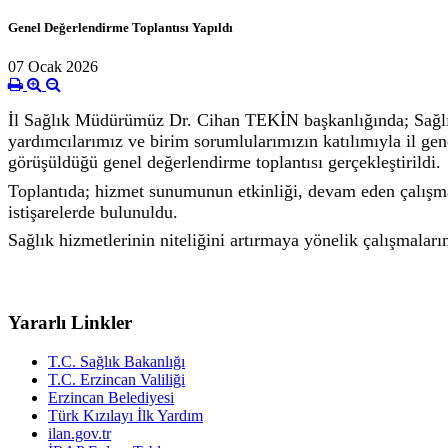
Genel Değerlendirme Toplantısı Yapıldı
07 Ocak 2026
İl Sağlık Müdürümüz Dr. Cihan TEKİN başkanlığında; Sağ
yardımcılarımız ve birim sorumlularımızın katılımıyla il gen
görüşüldüğü genel değerlendirme toplantısı gerçekleştirildi.
Toplantıda; hizmet sunumunun etkinliği, devam eden çalışmal
istişarelerde bulunuldu.
Sağlık hizmetlerinin niteliğini artırmaya yönelik çalışmaları
Yararlı Linkler
T.C. Sağlık Bakanlığı
T.C. Erzincan Valiliği
Erzincan Belediyesi
Türk Kızılayı İlk Yardım
ilan.gov.tr