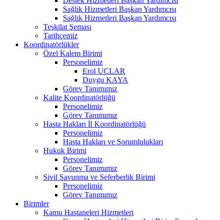
Destek Hizmetleri Başkan Yardımcısı
Sağlık Hizmetleri Başkan Yardımcısı
Sağlık Hizmetleri Başkan Yardımcısı
Teşkilat Şeması
Tarihçemiz
Koordinatörlükler
Özel Kalem Birimi
Personelimiz
Erol UCLAR
Duygu KAYA
Görev Tanımımız
Kalite Koordinatörlüğü
Personelimiz
Görev Tanımımız
Hasta Hakları İl Koordinatörlüğü
Personelimiz
Hasta Hakları ve Sorumlulukları
Hukuk Birimi
Personelimiz
Görev Tanımımız
Sivil Savunma ve Seferberlik Birimi
Personelimiz
Görev Tanımımız
Birimler
Kamu Hastaneleri Hizmetleri