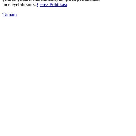
inceleyebilirsiniz.
Çerez Politikası
Tamam