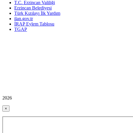
T.C. Erzincan Valiliği
Erzincan Belediyesi
Türk Kızılayı İlk Yardım
ilan.gov.tr
İRAP Eylem Tablosu
TGAP
2026
×