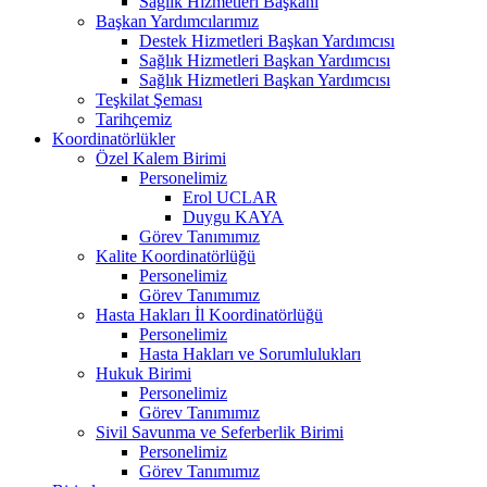
Sağlık Hizmetleri Başkanı
Başkan Yardımcılarımız
Destek Hizmetleri Başkan Yardımcısı
Sağlık Hizmetleri Başkan Yardımcısı
Sağlık Hizmetleri Başkan Yardımcısı
Teşkilat Şeması
Tarihçemiz
Koordinatörlükler
Özel Kalem Birimi
Personelimiz
Erol UCLAR
Duygu KAYA
Görev Tanımımız
Kalite Koordinatörlüğü
Personelimiz
Görev Tanımımız
Hasta Hakları İl Koordinatörlüğü
Personelimiz
Hasta Hakları ve Sorumlulukları
Hukuk Birimi
Personelimiz
Görev Tanımımız
Sivil Savunma ve Seferberlik Birimi
Personelimiz
Görev Tanımımız