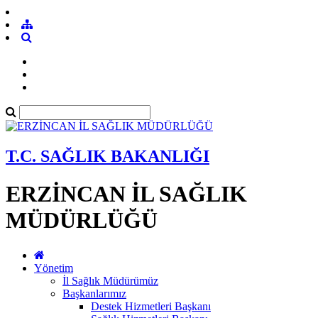
T.C. SAĞLIK BAKANLIĞI
ERZİNCAN İL SAĞLIK
MÜDÜRLÜĞÜ
Yönetim
İl Sağlık Müdürümüz
Başkanlarımız
Destek Hizmetleri Başkanı