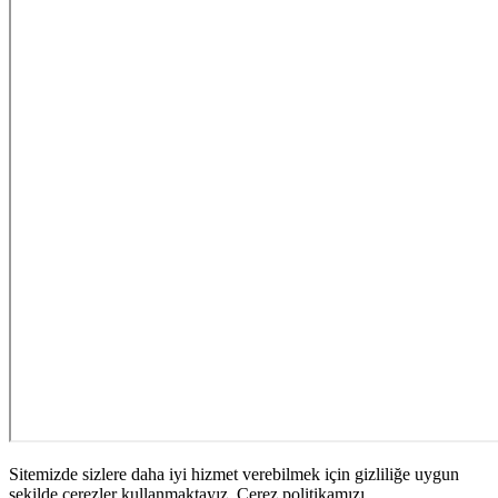
Sitemizde sizlere daha iyi hizmet verebilmek için gizliliğe uygun
şekilde çerezler kullanmaktayız. Çerez politikamızı