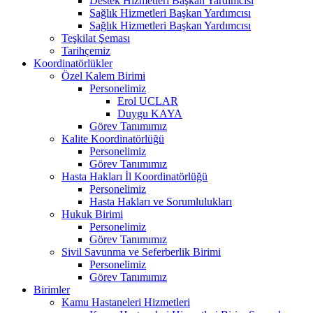
Destek Hizmetleri Başkan Yardımcısı
Sağlık Hizmetleri Başkan Yardımcısı
Sağlık Hizmetleri Başkan Yardımcısı
Teşkilat Şeması
Tarihçemiz
Koordinatörlükler
Özel Kalem Birimi
Personelimiz
Erol UCLAR
Duygu KAYA
Görev Tanımımız
Kalite Koordinatörlüğü
Personelimiz
Görev Tanımımız
Hasta Hakları İl Koordinatörlüğü
Personelimiz
Hasta Hakları ve Sorumlulukları
Hukuk Birimi
Personelimiz
Görev Tanımımız
Sivil Savunma ve Seferberlik Birimi
Personelimiz
Görev Tanımımız
Birimler
Kamu Hastaneleri Hizmetleri