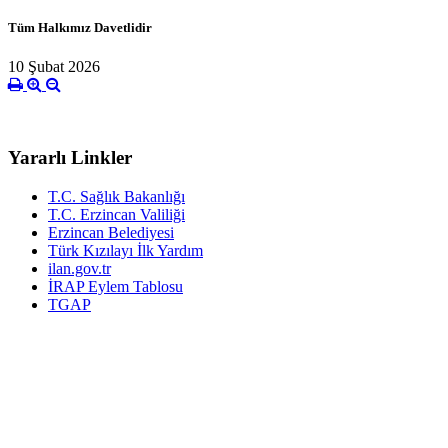
Tüm Halkımız Davetlidir
10 Şubat 2026
Yararlı Linkler
T.C. Sağlık Bakanlığı
T.C. Erzincan Valiliği
Erzincan Belediyesi
Türk Kızılayı İlk Yardım
ilan.gov.tr
İRAP Eylem Tablosu
TGAP