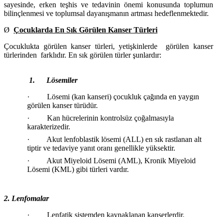
sayesinde, erken teşhis ve tedavinin önemi konusunda toplumun
bilinçlenmesi ve toplumsal dayanışmanın artması hedeflenmektedir.
Ø
Çocuklarda En Sık Görülen Kanser Türleri
Çocuklukta görülen kanser türleri, yetişkinlerde görülen kanser
türlerinden farklıdır. En sık görülen türler şunlardır:
1.
Lösemiler
· Lösemi (kan kanseri) çocukluk çağında en yaygın
görülen kanser türüdür.
· Kan hücrelerinin kontrolsüz çoğalmasıyla
karakterizedir.
· Akut lenfoblastik lösemi (ALL) en sık rastlanan alt
tiptir ve tedaviye yanıt oranı genellikle yüksektir.
· Akut Miyeloid Lösemi (AML), Kronik Miyeloid
Lösemi (KML) gibi türleri vardır.
2. Lenfomalar
· Lenfatik sistemden kaynaklanan kanserlerdir.