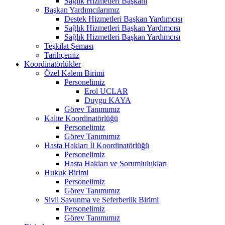
Sağlık Hizmetleri Başkanı
Başkan Yardımcılarımız
Destek Hizmetleri Başkan Yardımcısı
Sağlık Hizmetleri Başkan Yardımcısı
Sağlık Hizmetleri Başkan Yardımcısı
Teşkilat Şeması
Tarihçemiz
Koordinatörlükler
Özel Kalem Birimi
Personelimiz
Erol UCLAR
Duygu KAYA
Görev Tanımımız
Kalite Koordinatörlüğü
Personelimiz
Görev Tanımımız
Hasta Hakları İl Koordinatörlüğü
Personelimiz
Hasta Hakları ve Sorumlulukları
Hukuk Birimi
Personelimiz
Görev Tanımımız
Sivil Savunma ve Seferberlik Birimi
Personelimiz
Görev Tanımımız