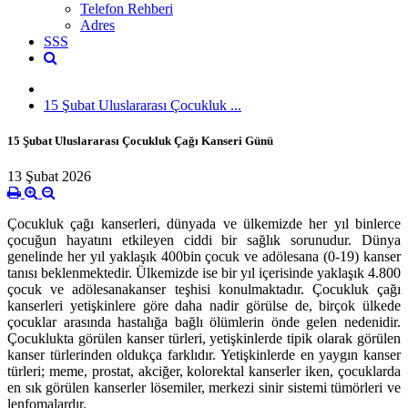
Telefon Rehberi
Adres
SSS
15 Şubat Uluslararası Çocukluk ...
15 Şubat Uluslararası Çocukluk Çağı Kanseri Günü
13 Şubat 2026
Çocukluk çağı kanserleri, dünyada ve ülkemizde her yıl binlerce
çocuğun hayatını etkileyen ciddi bir sağlık sorunudur. Dünya
genelinde her yıl yaklaşık 400bin çocuk ve adölesana (0-19) kanser
tanısı beklenmektedir.
Ülkemizde ise bir yıl içerisinde yaklaşık 4.800
çocuk ve adölesanakanser teşhisi konulmaktadır. Çocukluk çağı
kanserleri yetişkinlere göre daha nadir görülse de, birçok ülkede
çocuklar arasında hastalığa bağlı ölümlerin önde gelen nedenidir.
Çocuklukta görülen kanser türleri, yetişkinlerde tipik olarak görülen
kanser türlerinden oldukça farklıdır. Yetişkinlerde en yaygın kanser
türleri; meme, prostat, akciğer, kolorektal kanserler iken, çocuklarda
en sık görülen kanserler
lösemiler, merkezi sinir sistemi tümörleri ve
lenfomalardır.