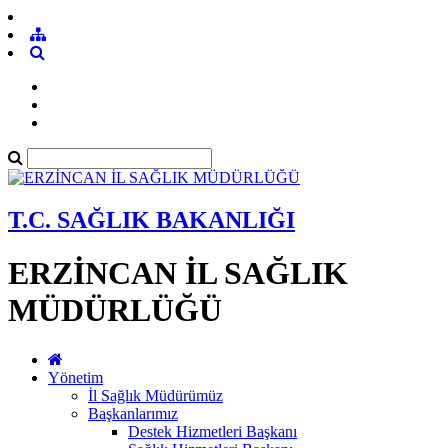
T.C. SAĞLIK BAKANLIĞI
ERZİNCAN İL SAĞLIK
MÜDÜRLÜĞÜ
Yönetim
İl Sağlık Müdürümüz
Başkanlarımız
Destek Hizmetleri Başkanı