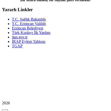
Yararlı Linkler
T.C. Sağlık Bakanlığı
T.C. Erzincan Valiliği
Erzincan Belediyesi
Türk Kızılayı İlk Yardım
ilan.gov.tr
İRAP Eylem Tablosu
TGAP
2026