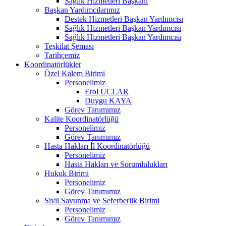
Sağlık Hizmetleri Başkanı
Başkan Yardımcılarımız
Destek Hizmetleri Başkan Yardımcısı
Sağlık Hizmetleri Başkan Yardımcısı
Sağlık Hizmetleri Başkan Yardımcısı
Teşkilat Şeması
Tarihçemiz
Koordinatörlükler
Özel Kalem Birimi
Personelimiz
Erol UCLAR
Duygu KAYA
Görev Tanımımız
Kalite Koordinatörlüğü
Personelimiz
Görev Tanımımız
Hasta Hakları İl Koordinatörlüğü
Personelimiz
Hasta Hakları ve Sorumlulukları
Hukuk Birimi
Personelimiz
Görev Tanımımız
Sivil Savunma ve Seferberlik Birimi
Personelimiz
Görev Tanımımız