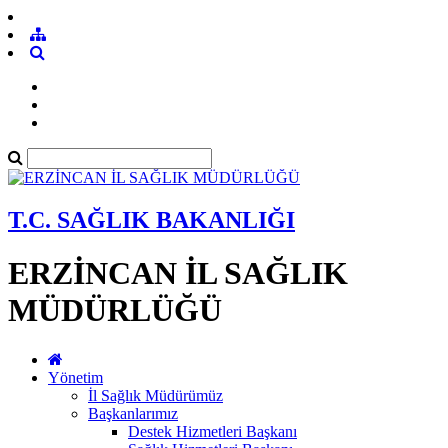
T.C. SAĞLIK BAKANLIĞI
ERZİNCAN İL SAĞLIK
MÜDÜRLÜĞÜ
Yönetim
İl Sağlık Müdürümüz
Başkanlarımız
Destek Hizmetleri Başkanı