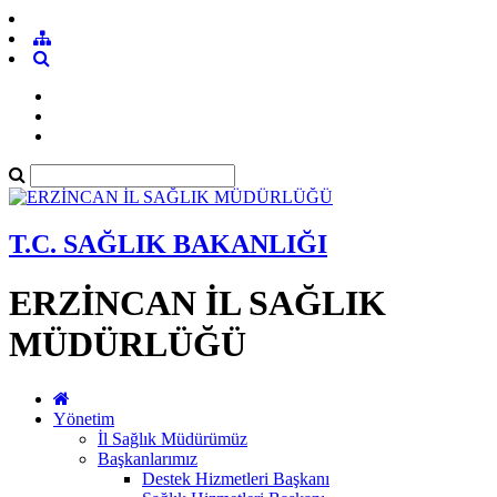
T.C. SAĞLIK BAKANLIĞI
ERZİNCAN İL SAĞLIK
MÜDÜRLÜĞÜ
Yönetim
İl Sağlık Müdürümüz
Başkanlarımız
Destek Hizmetleri Başkanı