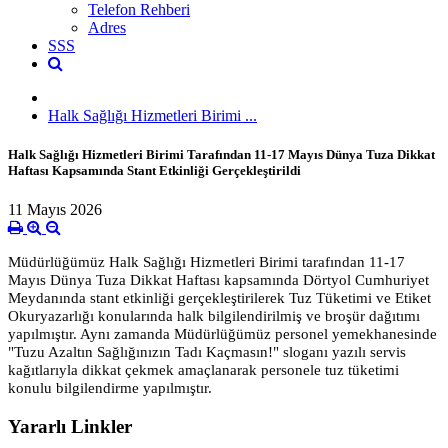
Telefon Rehberi
Adres
SSS
Halk Sağlığı Hizmetleri Birimi ...
Halk Sağlığı Hizmetleri Birimi Tarafından 11-17 Mayıs Dünya Tuza Dikkat
Haftası Kapsamında Stant Etkinliği Gerçekleştirildi
11 Mayıs 2026
Müdürlüğümüz Halk Sağlığı Hizmetleri Birimi tarafından 11-17
Mayıs Dünya Tuza Dikkat Haftası kapsamında Dörtyol Cumhuriyet
Meydanında stant etkinliği gerçekleştirilerek Tuz Tüketimi ve Etiket
Okuryazarlığı konularında halk bilgilendirilmiş ve broşür dağıtımı
yapılmıştır. Aynı zamanda Müdürlüğümüz personel yemekhanesinde
"Tuzu Azaltın Sağlığınızın Tadı Kaçmasın!" sloganı yazılı servis
kağıtlarıyla dikkat çekmek amaçlanarak personele tuz tüketimi
konulu bilgilendirme yapılmıştır.
Yararlı Linkler