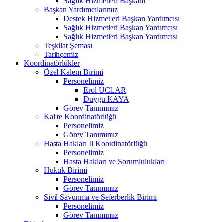
Sağlık Hizmetleri Başkanı
Başkan Yardımcılarımız
Destek Hizmetleri Başkan Yardımcısı
Sağlık Hizmetleri Başkan Yardımcısı
Sağlık Hizmetleri Başkan Yardımcısı
Teşkilat Şeması
Tarihçemiz
Koordinatörlükler
Özel Kalem Birimi
Personelimiz
Erol UCLAR
Duygu KAYA
Görev Tanımımız
Kalite Koordinatörlüğü
Personelimiz
Görev Tanımımız
Hasta Hakları İl Koordinatörlüğü
Personelimiz
Hasta Hakları ve Sorumlulukları
Hukuk Birimi
Personelimiz
Görev Tanımımız
Sivil Savunma ve Seferberlik Birimi
Personelimiz
Görev Tanımımız