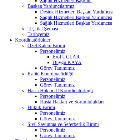
Sağlık Hizmetleri Başkanı
Başkan Yardımcılarımız
Destek Hizmetleri Başkan Yardımcısı
Sağlık Hizmetleri Başkan Yardımcısı
Sağlık Hizmetleri Başkan Yardımcısı
Teşkilat Şeması
Tarihçemiz
Koordinatörlükler
Özel Kalem Birimi
Personelimiz
Erol UCLAR
Duygu KAYA
Görev Tanımımız
Kalite Koordinatörlüğü
Personelimiz
Görev Tanımımız
Hasta Hakları İl Koordinatörlüğü
Personelimiz
Hasta Hakları ve Sorumlulukları
Hukuk Birimi
Personelimiz
Görev Tanımımız
Sivil Savunma ve Seferberlik Birimi
Personelimiz
Görev Tanımımız