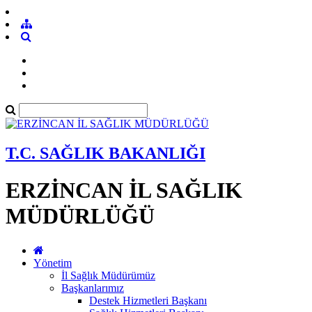
T.C. SAĞLIK BAKANLIĞI
ERZİNCAN İL SAĞLIK
MÜDÜRLÜĞÜ
Yönetim
İl Sağlık Müdürümüz
Başkanlarımız
Destek Hizmetleri Başkanı