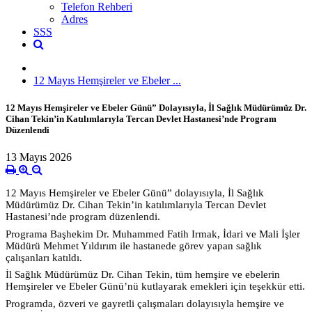
Telefon Rehberi
Adres
SSS
12 Mayıs Hemşireler ve Ebeler ...
12 Mayıs Hemşireler ve Ebeler Günü” Dolayısıyla, İl Sağlık Müdürümüz Dr.
Cihan Tekin’in Katılımlarıyla Tercan Devlet Hastanesi’nde Program
Düzenlendi
13 Mayıs 2026
12 Mayıs Hemşireler ve Ebeler Günü” dolayısıyla, İl Sağlık
Müdürümüz Dr. Cihan Tekin’in katılımlarıyla Tercan Devlet
Hastanesi’nde program düzenlendi.
Programa Başhekim Dr. Muhammed Fatih Irmak, İdari ve Mali İşler
Müdürü Mehmet Yıldırım ile hastanede görev yapan sağlık
çalışanları katıldı.
İl Sağlık Müdürümüz Dr. Cihan Tekin, tüm hemşire ve ebelerin
Hemşireler ve Ebeler Günü’nü kutlayarak emekleri için teşekkür etti.
Programda, özveri ve gayretli çalışmaları dolayısıyla hemşire ve