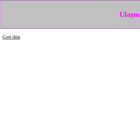
Ulaşma
Geri dön