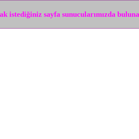
k istediğiniz sayfa sunucularımızda bulun