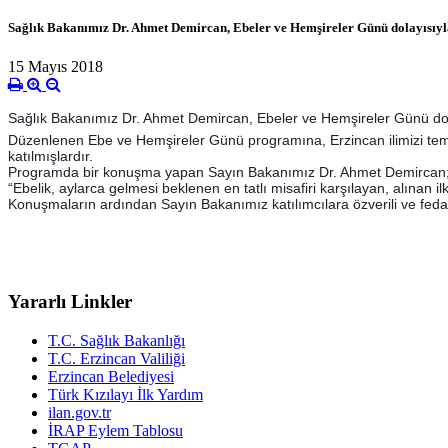
Sağlık Bakanımız Dr. Ahmet Demircan, Ebeler ve Hemşireler Günü dolayısıyla
15 Mayıs 2018
Sağlık Bakanımız Dr. Ahmet Demircan, Ebeler ve Hemşireler Günü dola
Düzenlenen Ebe ve Hemşireler Günü programına, Erzincan ilimizi 
katılmışlardır.
Programda bir konuşma yapan Sayın Bakanımız Dr. Ahmet Demircan; "
“Ebelik, aylarca gelmesi beklenen en tatlı misafiri karşılayan, alınan 
Konuşmaların ardından Sayın Bakanımız katılımcılara özverili ve fedak
Yararlı Linkler
T.C. Sağlık Bakanlığı
T.C. Erzincan Valiliği
Erzincan Belediyesi
Türk Kızılayı İlk Yardım
ilan.gov.tr
İRAP Eylem Tablosu