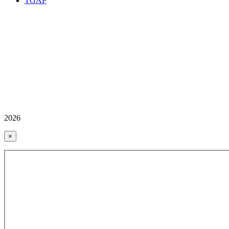
TGAP
2026
×