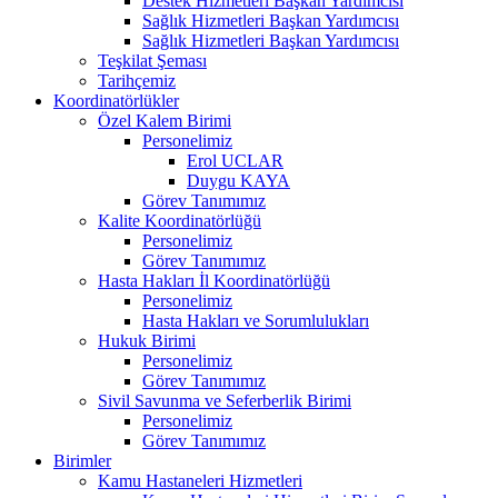
Destek Hizmetleri Başkan Yardımcısı
Sağlık Hizmetleri Başkan Yardımcısı
Sağlık Hizmetleri Başkan Yardımcısı
Teşkilat Şeması
Tarihçemiz
Koordinatörlükler
Özel Kalem Birimi
Personelimiz
Erol UCLAR
Duygu KAYA
Görev Tanımımız
Kalite Koordinatörlüğü
Personelimiz
Görev Tanımımız
Hasta Hakları İl Koordinatörlüğü
Personelimiz
Hasta Hakları ve Sorumlulukları
Hukuk Birimi
Personelimiz
Görev Tanımımız
Sivil Savunma ve Seferberlik Birimi
Personelimiz
Görev Tanımımız
Birimler
Kamu Hastaneleri Hizmetleri