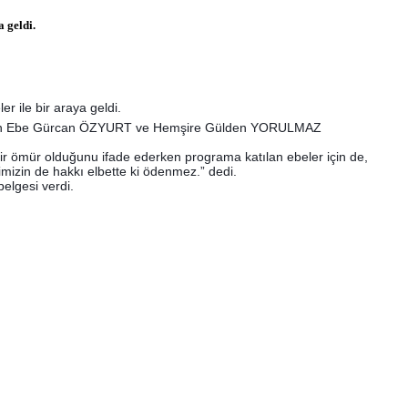
 geldi.
 ile bir araya geldi.
rinden Ebe Gürcan ÖZYURT ve Hemşire Gülden YORULMAZ
ir ömür olduğunu ifade ederken programa katılan ebeler için de,
rimizin de hakkı elbette ki ödenmez.” dedi.
elgesi verdi.