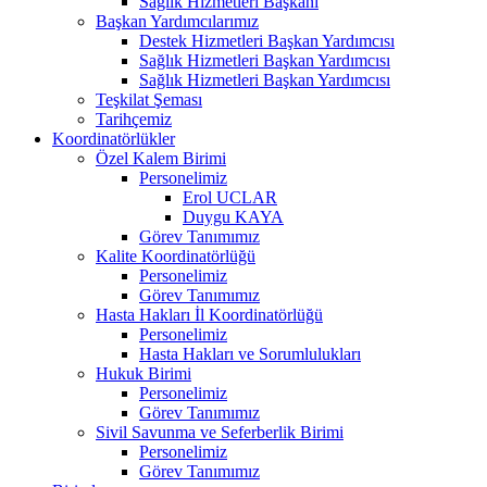
Sağlık Hizmetleri Başkanı
Başkan Yardımcılarımız
Destek Hizmetleri Başkan Yardımcısı
Sağlık Hizmetleri Başkan Yardımcısı
Sağlık Hizmetleri Başkan Yardımcısı
Teşkilat Şeması
Tarihçemiz
Koordinatörlükler
Özel Kalem Birimi
Personelimiz
Erol UCLAR
Duygu KAYA
Görev Tanımımız
Kalite Koordinatörlüğü
Personelimiz
Görev Tanımımız
Hasta Hakları İl Koordinatörlüğü
Personelimiz
Hasta Hakları ve Sorumlulukları
Hukuk Birimi
Personelimiz
Görev Tanımımız
Sivil Savunma ve Seferberlik Birimi
Personelimiz
Görev Tanımımız