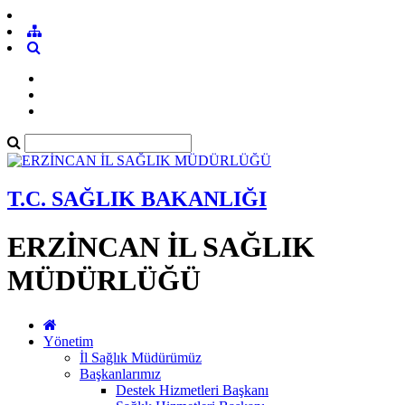
T.C. SAĞLIK BAKANLIĞI
ERZİNCAN İL SAĞLIK
MÜDÜRLÜĞÜ
Yönetim
İl Sağlık Müdürümüz
Başkanlarımız
Destek Hizmetleri Başkanı