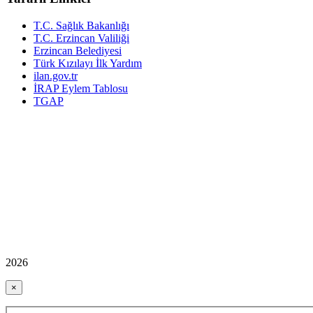
T.C. Sağlık Bakanlığı
T.C. Erzincan Valiliği
Erzincan Belediyesi
Türk Kızılayı İlk Yardım
ilan.gov.tr
İRAP Eylem Tablosu
TGAP
2026
×