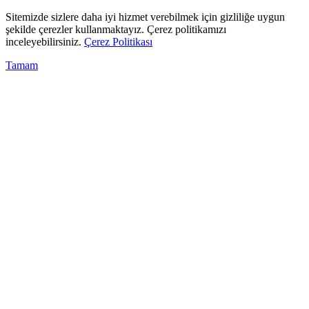
Sitemizde sizlere daha iyi hizmet verebilmek için gizliliğe uygun
şekilde çerezler kullanmaktayız. Çerez politikamızı
inceleyebilirsiniz.
Çerez Politikası
Tamam