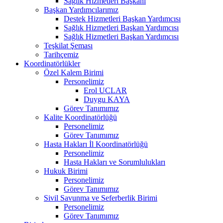
Sağlık Hizmetleri Başkanı
Başkan Yardımcılarımız
Destek Hizmetleri Başkan Yardımcısı
Sağlık Hizmetleri Başkan Yardımcısı
Sağlık Hizmetleri Başkan Yardımcısı
Teşkilat Şeması
Tarihçemiz
Koordinatörlükler
Özel Kalem Birimi
Personelimiz
Erol UCLAR
Duygu KAYA
Görev Tanımımız
Kalite Koordinatörlüğü
Personelimiz
Görev Tanımımız
Hasta Hakları İl Koordinatörlüğü
Personelimiz
Hasta Hakları ve Sorumlulukları
Hukuk Birimi
Personelimiz
Görev Tanımımız
Sivil Savunma ve Seferberlik Birimi
Personelimiz
Görev Tanımımız