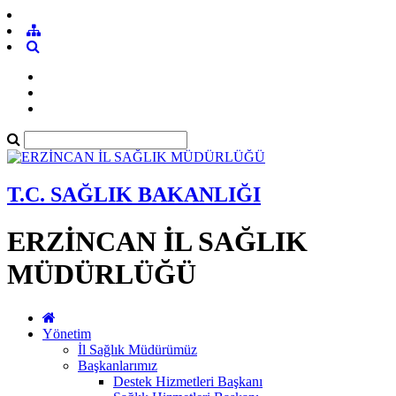
T.C. SAĞLIK BAKANLIĞI
ERZİNCAN İL SAĞLIK
MÜDÜRLÜĞÜ
Yönetim
İl Sağlık Müdürümüz
Başkanlarımız
Destek Hizmetleri Başkanı