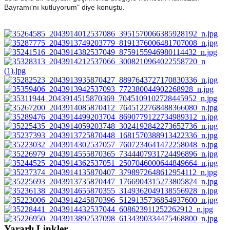
Bayramı'nı kutluyorum" diye konuştu.
Yararlı Linkler