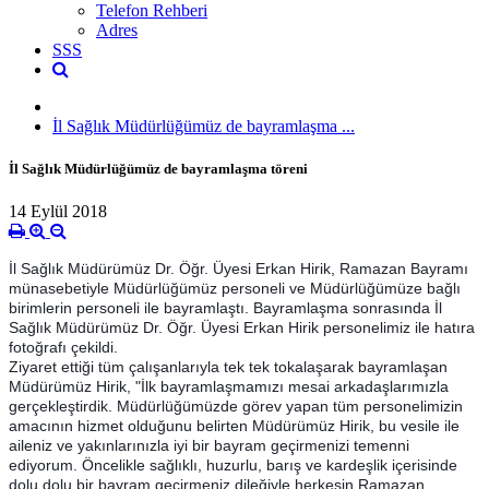
Telefon Rehberi
Adres
SSS
İl Sağlık Müdürlüğümüz de bayramlaşma ...
İl Sağlık Müdürlüğümüz de bayramlaşma töreni
14 Eylül 2018
İl Sağlık Müdürümüz Dr. Öğr. Üyesi Erkan Hirik, Ramazan Bayramı
münasebetiyle Müdürlüğümüz personeli ve Müdürlüğümüze bağlı
birimlerin personeli ile bayramlaştı. Bayramlaşma sonrasında İl
Sağlık Müdürümüz Dr. Öğr. Üyesi Erkan Hirik personelimiz ile hatıra
fotoğrafı çekildi.
Ziyaret ettiği tüm çalışanlarıyla tek tek tokalaşarak bayramlaşan
Müdürümüz Hirik, "İlk bayramlaşmamızı mesai arkadaşlarımızla
gerçekleştirdik. Müdürlüğümüzde görev yapan tüm personelimizin
amacının hizmet olduğunu belirten Müdürümüz Hirik, bu vesile ile
aileniz ve yakınlarınızla iyi bir bayram geçirmenizi temenni
ediyorum. Öncelikle sağlıklı, huzurlu, barış ve kardeşlik içerisinde
dolu dolu bir bayram geçirmeniz dileğiyle herkesin Ramazan