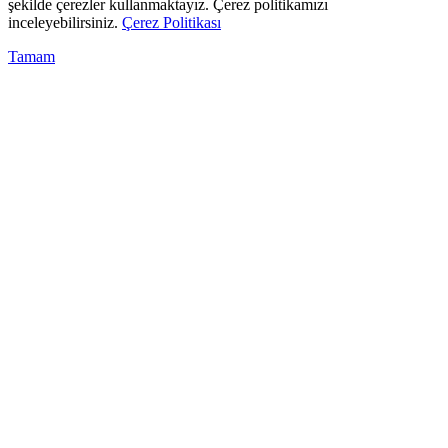
şekilde çerezler kullanmaktayız. Çerez politikamızı
inceleyebilirsiniz.
Çerez Politikası
Tamam