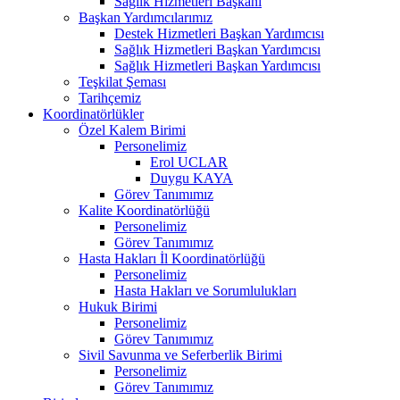
Sağlık Hizmetleri Başkanı
Başkan Yardımcılarımız
Destek Hizmetleri Başkan Yardımcısı
Sağlık Hizmetleri Başkan Yardımcısı
Sağlık Hizmetleri Başkan Yardımcısı
Teşkilat Şeması
Tarihçemiz
Koordinatörlükler
Özel Kalem Birimi
Personelimiz
Erol UCLAR
Duygu KAYA
Görev Tanımımız
Kalite Koordinatörlüğü
Personelimiz
Görev Tanımımız
Hasta Hakları İl Koordinatörlüğü
Personelimiz
Hasta Hakları ve Sorumlulukları
Hukuk Birimi
Personelimiz
Görev Tanımımız
Sivil Savunma ve Seferberlik Birimi
Personelimiz
Görev Tanımımız