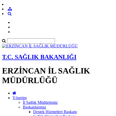
T.C. SAĞLIK BAKANLIĞI
ERZİNCAN İL SAĞLIK
MÜDÜRLÜĞÜ
Yönetim
İl Sağlık Müdürümüz
Başkanlarımız
Destek Hizmetleri Başkanı